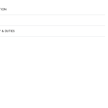
TION
Y & DUTIES