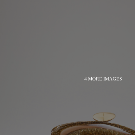
+ 4 MORE IMAGES