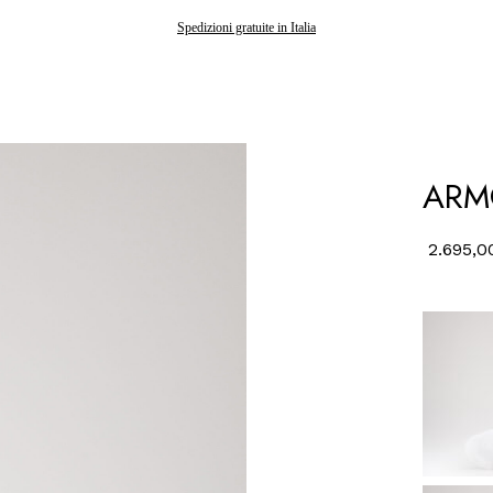
Gli ordini effettuati dopo il 7 agosto saranno spediti a partire dal 24 agosto
Spedizioni gratuite in Italia
ARM
2.695,0