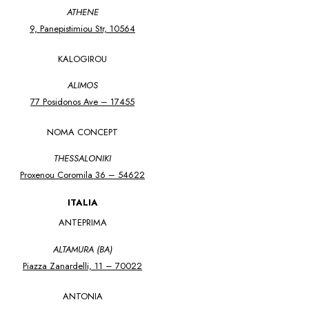
ATHENE
9, Panepistimiou Str, 10564
KALOGIROU
ALIMOS
77 Posidonos Ave – 17455
NOMA CONCEPT
THESSALONIKI
Proxenou Coromila 36 – 54622
ITALIA
ANTEPRIMA
ALTAMURA (BA)
Piazza Zanardelli, 11 – 70022
ANTONIA