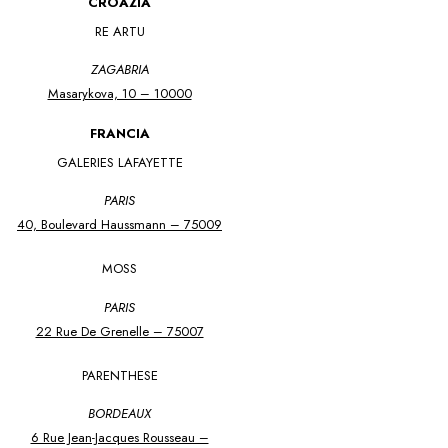
CROAZIA
RE ARTU
ZAGABRIA
Masarykova, 10 – 10000
FRANCIA
GALERIES LAFAYETTE
PARIS
40, Boulevard Haussmann – 75009
MOSS
PARIS
22 Rue De Grenelle – 75007
PARENTHESE
BORDEAUX
6 Rue Jean-Jacques Rousseau –