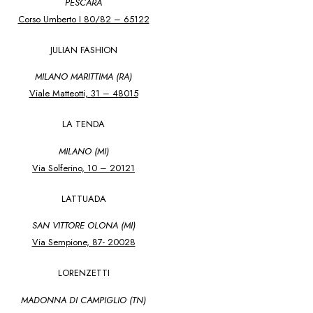
PESCARA
Corso Umberto I 80/82 – 65122
JULIAN FASHION
MILANO MARITTIMA (RA)
Viale Matteotti, 31 – 48015
LA TENDA
MILANO (MI)
Via Solferino, 10 – 20121
LATTUADA
SAN VITTORE OLONA (MI)
Via Sempione, 87- 20028
LORENZETTI
MADONNA DI CAMPIGLIO (TN)