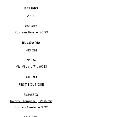
BELGIO
AZUR
KNOKKE
Kustlaan 86a – 8300
BULGARIA
VISION
SOFIA
Via Vitosha 71, 6043
CIPRO
FIRST BOUTIQUE
LIMASSOL
Iakovou Tompazi 1, Vashiotis
Business Center – 3701