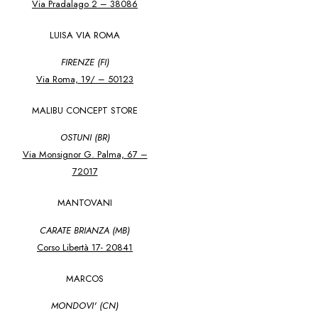
Via Pradalago 2 – 38086
LUISA VIA ROMA
FIRENZE (FI)
Via Roma, 19/ – 50123
MALIBU CONCEPT STORE
OSTUNI (BR)
Via Monsignor G. Palma, 67 –
72017
MANTOVANI
CARATE BRIANZA (MB)
Corso Libertà 17- 20841
MARCOS
MONDOVI' (CN)