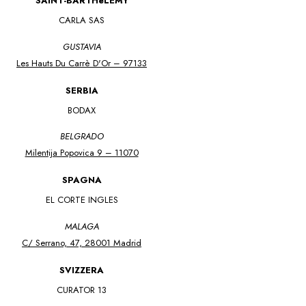
SAINT-BARTHéLEMY
CARLA SAS
GUSTAVIA
Les Hauts Du Carrè D'Or – 97133
SERBIA
BODAX
BELGRADO
Milentija Popovica 9 – 11070
SPAGNA
EL CORTE INGLES
MALAGA
C/ Serrano, 47, 28001 Madrid
SVIZZERA
CURATOR 13