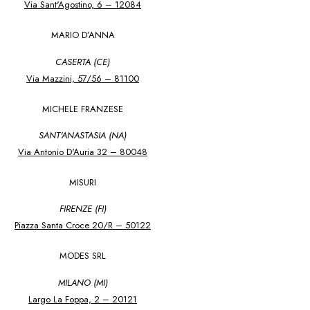
Via Sant'Agostino, 6 – 12084
MARIO D’ANNA
CASERTA (CE)
Via Mazzini, 57/56 – 81100
MICHELE FRANZESE
SANT'ANASTASIA (NA)
Via Antonio D'Auria 32 – 80048
MISURI
FIRENZE (FI)
Piazza Santa Croce 20/R – 50122
MODES SRL
MILANO (MI)
Largo La Foppa, 2 – 20121