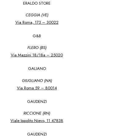
ERALDO STORE
CEGGIA (VE)
Via Roma, 173 – 30022
G&B
FLERO (BS)
Via Mazzini 18/18a – 25020
GALIANO
GIUGLIANO (NA)
Via Roma 59 – 80014
GAUDENZI
RICCIONE (RN)
Viale Ippolito Nievo, 11 47838
GAUDENZI