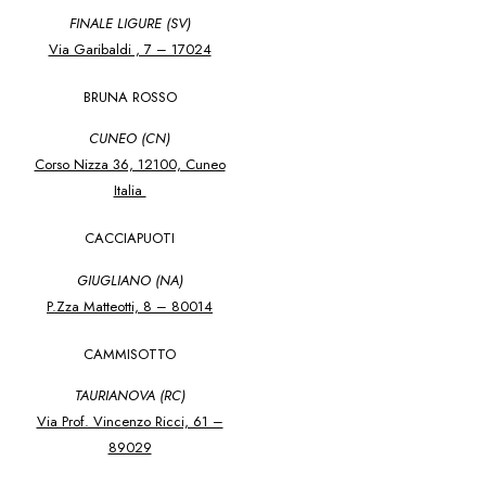
FINALE LIGURE (SV)
Via Garibaldi , 7 – 17024
BRUNA ROSSO
CUNEO (CN)
Corso Nizza 36, 12100, Cuneo
Italia
CACCIAPUOTI
GIUGLIANO (NA)
P.Zza Matteotti, 8 – 80014
CAMMISOTTO
TAURIANOVA (RC)
Via Prof. Vincenzo Ricci, 61 –
89029