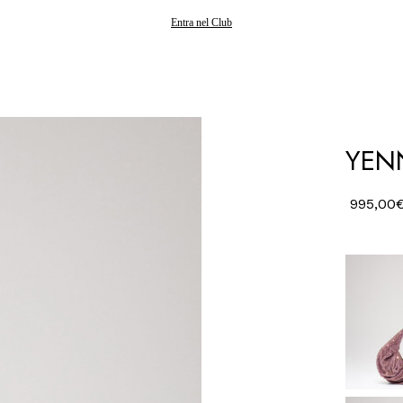
Spedizioni gratuite in Italia
Entra nel Club
YENN
995,00