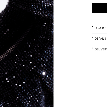
DESCRIP
DETAILS
DELIVER