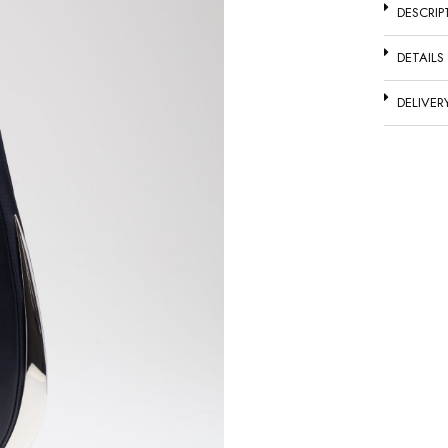
DESCRIP
DETAILS
DELIVER