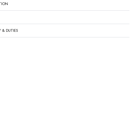
TION
Y & DUTIES