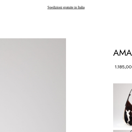
Gli ordini effettuati dopo il 7 agosto saranno spediti a partire dal 24 agosto
Spedizioni gratuite in Italia
AMAL
1.185,00