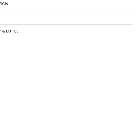
TION
Y & DUTIES