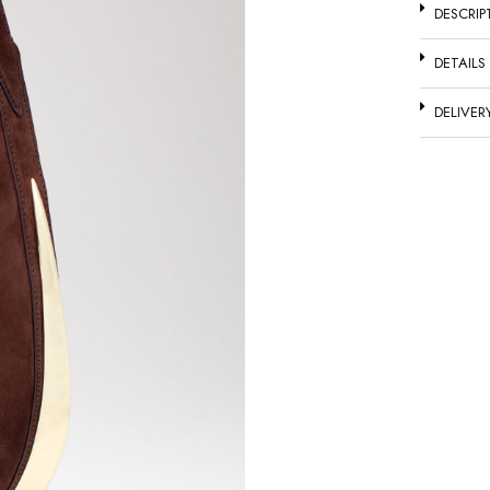
DESCRIP
DETAILS
DELIVER