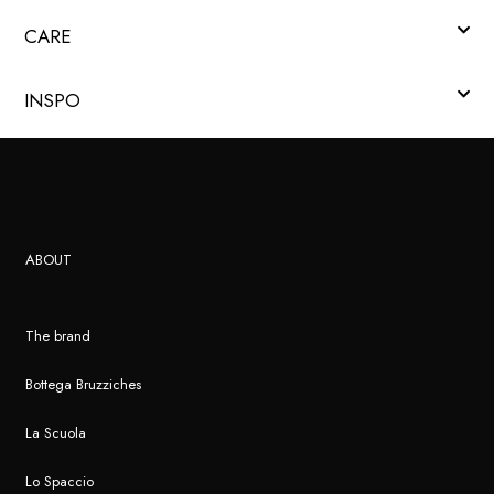
CARE
INSPO
ABOUT
The brand
Bottega Bruzziches
La Scuola
Lo Spaccio