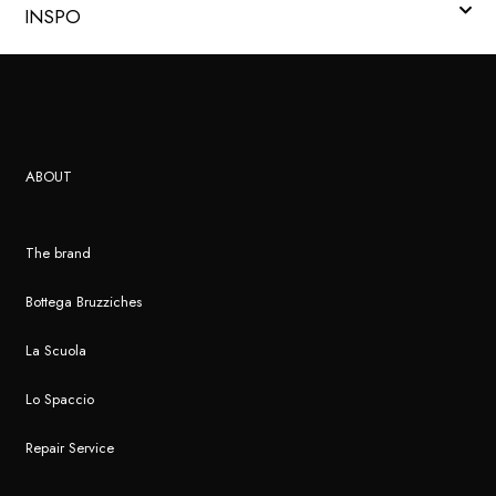
INSPO
ABOUT
The brand
Bottega Bruzziches
La Scuola
Lo Spaccio
Repair Service