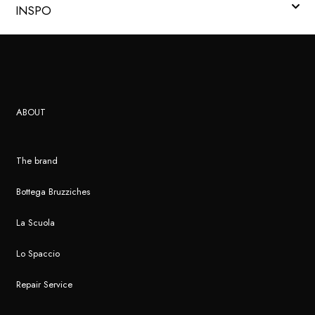
INSPO
ABOUT
The brand
Bottega Bruzziches
La Scuola
Lo Spaccio
Repair Service