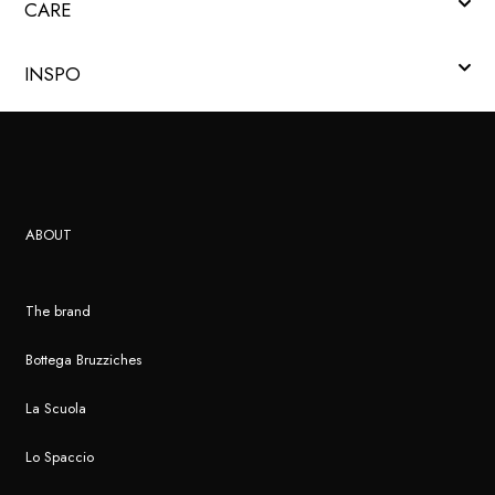
CARE
INSPO
ABOUT
The brand
Bottega Bruzziches
La Scuola
Lo Spaccio