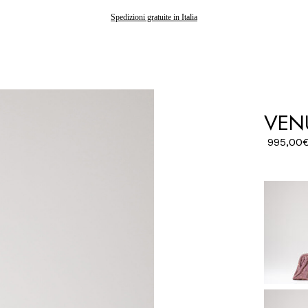
Gli ordini effettuati dopo il 7 agosto saranno spediti a partire dal 24 agosto
Spedizioni gratuite in Italia
VENU
995,00