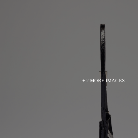
+ 2 MORE IMAGES