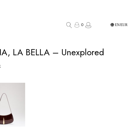
0
EN/EUR
IA, LA BELLA – Unexplored
€