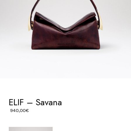
ELIF – Savana
940,00
€