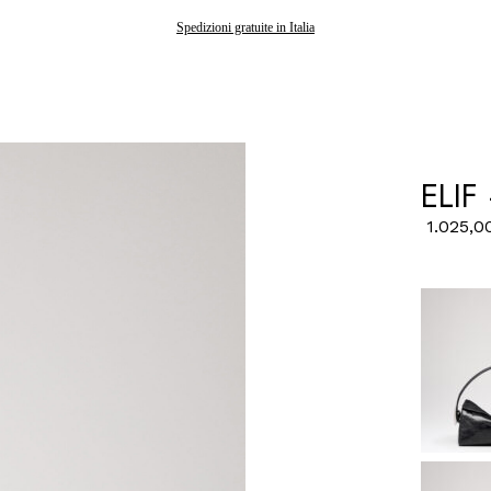
Gli ordini effettuati dopo il 7 agosto saranno spediti a partire dal 24 agosto
Spedizioni gratuite in Italia
ELIF
1.025,0