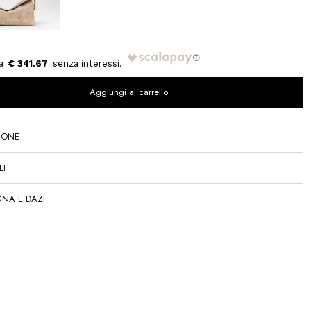
€ 341.67
Aggiungi al carrello
IONE
LI
NA E DAZI