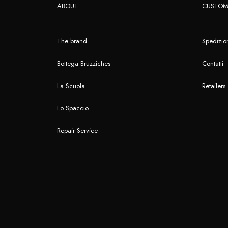
ABOUT
CUSTOM
The brand
Spedizion
Bottega Bruzziches
Contatti
La Scuola
Retailers
Lo Spaccio
Repair Service