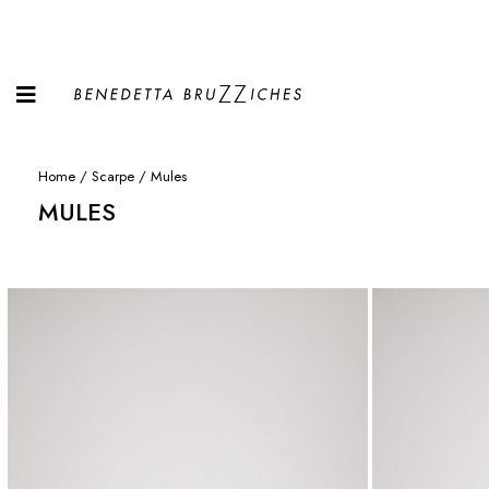
Home
/
Scarpe
/ Mules
MULES