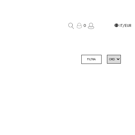
0
IT/EUR
FILTRA