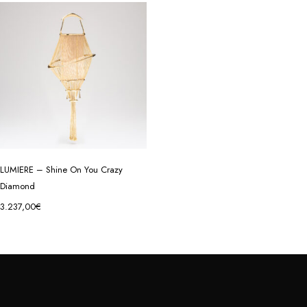
LUMIERE – Shine On You Crazy
Diamond
3.237,00
€