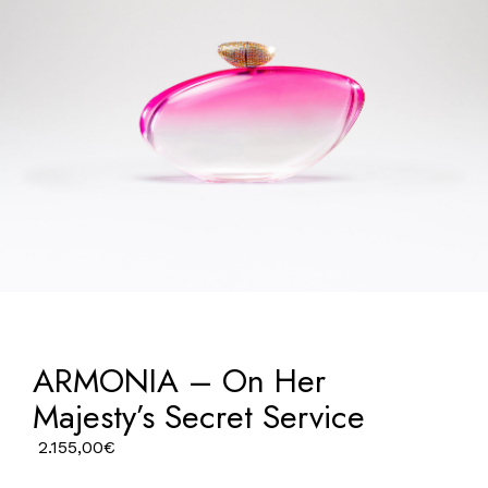
ARMONIA – On Her
Majesty’s Secret Service
2.155,00
€