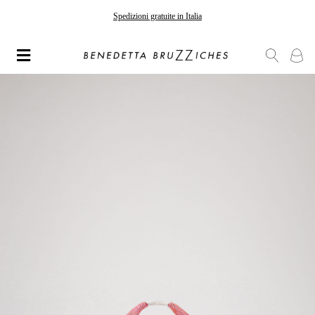
Spedizioni gratuite in Italia