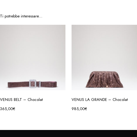
Ti potrebbe interessare…
VENUS BELT – Chocolat
VENUS LA GRANDE – Chocolat
365,00
€
985,00
€