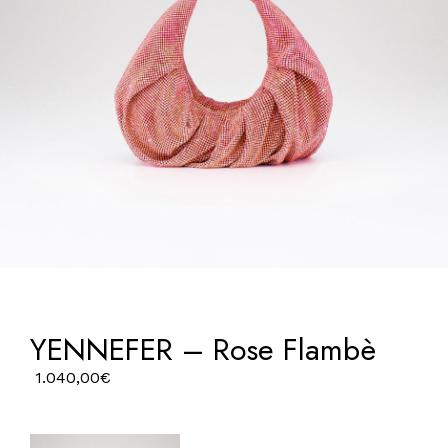
YENNEFER – Rose Flambè
1.040,00
€