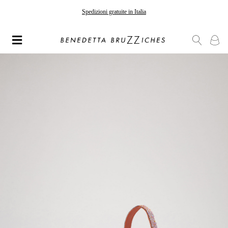
Spedizioni gratuite in Italia