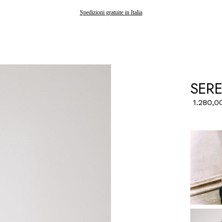
Gli ordini effettuati dopo il 7 agosto saranno spediti a partire dal 24 agosto
Spedizioni gratuite in Italia
SERE
1.280,0