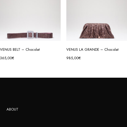
VENUS BELT – Chocolat
VENUS LA GRANDE – Chocolat
365,00
€
985,00
€
ABOUT