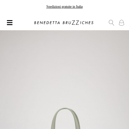
Spedizioni gratuite in Italia