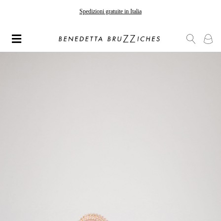
Spedizioni gratuite in Italia