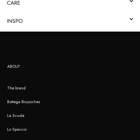
CARE
INSPO
ABOUT
The brand
Bottega Bruzziches
La Scuola
Lo Spaccio