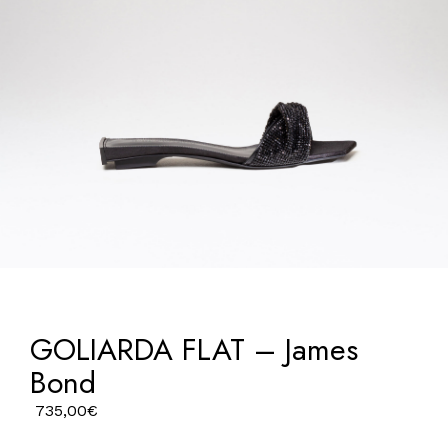
GOLIARDA FLAT – James
Bond
735,00
€