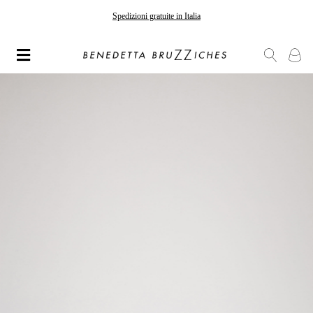
Spedizioni gratuite in Italia