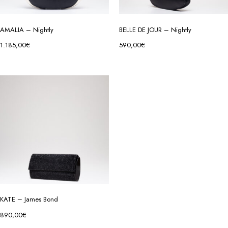
AMALIA – Nightly
BELLE DE JOUR – Nightly
1.185,00
€
590,00
€
KATE – James Bond
890,00
€