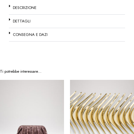
prodotto
DESCRIZIONE
DETTAGLI
CONSEGNA E DAZI
Ti potrebbe interessare…