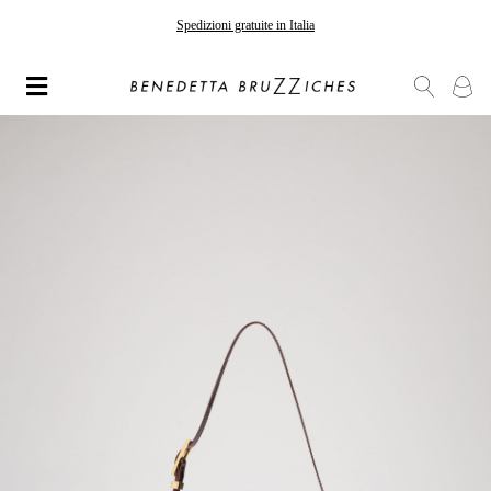
Spedizioni gratuite in Italia