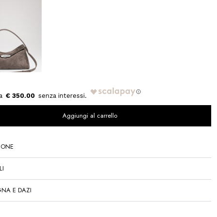
€ 350.00
Aggiungi al carrello
IONE
LI
NA E DAZI