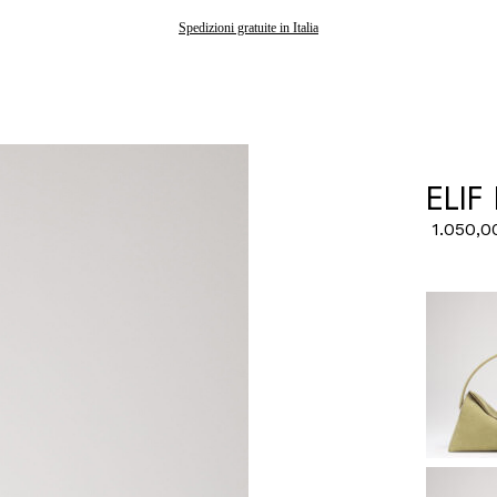
Gli ordini effettuati dopo il 7 agosto saranno spediti a partire dal 24 agosto
Spedizioni gratuite in Italia
ELIF
1.050,0