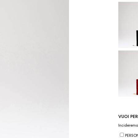
VUOI PER
Incideremo 
PERSONA