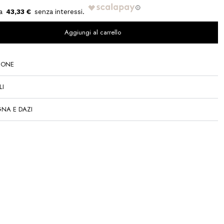
43,33 €
Aggiungi al carrello
IONE
LI
NA E DAZI