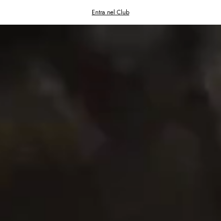
Spedizioni gratuite in Italia
Entra nel Club