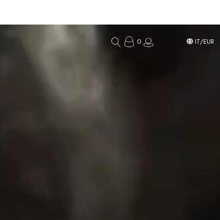
0
IT/EUR