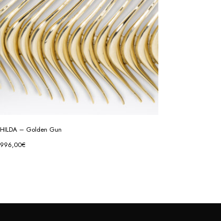
HILDA – Golden Gun
996,00
€