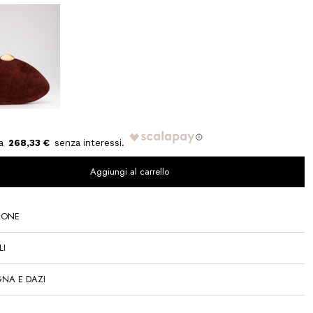
268,33 €
Aggiungi al carrello
IONE
LI
NA E DAZI