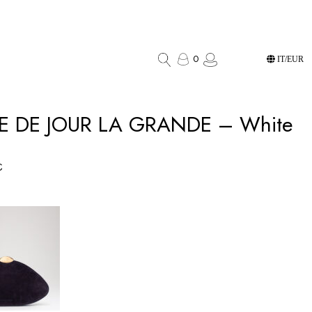
0
IT/EUR
E DE JOUR LA GRANDE – White
€