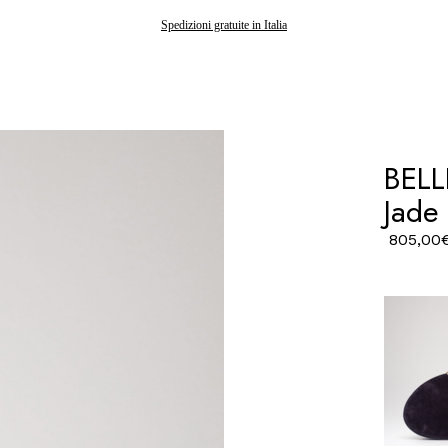
Gli ordini effettuati dopo il 7 agosto saranno spediti a partire dal 24 agosto
Spedizioni gratuite in Italia
BELL
Jade
805,00