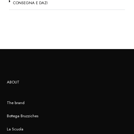
CONSEGNA E DAZI
ABOUT
The brand
Bottega Bruzziches
La Scuola