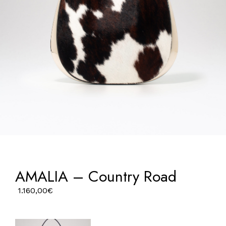
AMALIA – Country Road
1.160,00
€